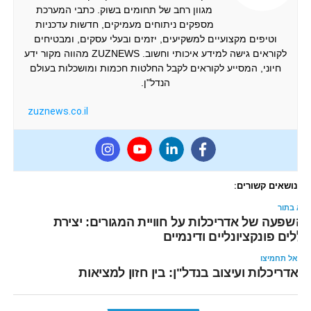
מגוון רחב של תחומים בשוק. כתבי המערכת
מספקים ניתוחים מעמיקים, חדשות עדכניות
וטיפים מקצועיים למשקיעים, יזמים ובעלי עסקים, ומבטיחים
לקוראים גישה למידע איכותי וחשוב. ZUZNEWS מהווה מקור ידע
חיוני, המסייע לקוראים לקבל החלטות חכמות ומושכלות בעולם
הנדל"ן.
zuznews.co.il
נושאים קשורים:
בא בתור
השפעה של אדריכלות על חוויית המגורים: יצירת
ללים פונקציונליים ודינמיים
אל תחמיצו
אדריכלות ועיצוב בנדל"ן: בין חזון למציאות