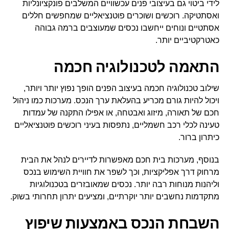
לידי ביטוי גם בעיצובי פנים עכשוויים המשלבים פונקציונליות
ואסתטיקה. רוכשים ושוכרים פוטנציאליים שמחפשים חללים
אסתטיים ונוחים ייחשבו נכסים שמעוצבים ברמה גבוהה
כאטרקטיביים יותר.
התאמה לטכנולוגיה חכמה
שילוב טכנולוגיה חכמה בעיצוב הפנים הופך נפוץ יותר ויותר,
ויכול להיות גורם מכריע בהעלאת ערך הנכס. מערכות כמו ניהול
חכם של תאורה, מיזוג ואבטחה, או אפילו התקנה של עמדות
טעינה לכלי רכב חשמליים, נתפסות בעיני רוכשים פוטנציאליים
כיתרון ברור.
בנוסף, מערכות בית חכם מאפשרות לדיירים לנהל את הבית
מרחוק דרך אפליקציות, וכך לשפר את חוויית השימוש בנכס
וליהנות מנוחות רבה יותר. נכסים שמאובזרים בטכנולוגיות
מתקדמות נחשבים יותר יוקרתיים, ומציעים יתרון תחרותי בשוק.
השבחת הנכס באמצעות שיפוץ