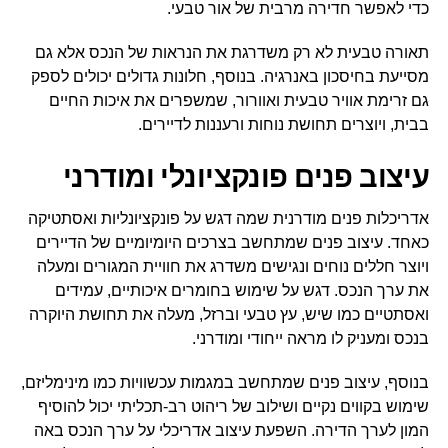
כדי לאפשר חדירה מרבית של אור טבעי.
תאורה טבעית לא רק משדרגת את הנראות של הנכס אלא גם
מסייעת בחיסכון באנרגיה. בנוסף, חלונות גדולים יכולים לספק
גם זרימת אוויר טבעית ואוורור, שמשפרים את איכות החיים
בבית, ויוצרים תחושת נוחות ורעננות לדיירים.
עיצוב פנים פונקציונלי ומודרני
אדריכלות פנים מודרנית שמה דגש על פונקציונליות ואסתטיקה
כאחד. עיצוב פנים שמתחשב בצרכים היומיומיים של הדיירים
ויוצר חללים נוחים ונגישים משדרג את חוויית המגורים ומעלה
את ערך הנכס. דגש על שימוש בחומרים איכותיים, עמידים
ואסתטיים כמו שיש, עץ טבעי וברזל, מעלה את תחושת היוקרה
בנכס ומעניק לו מראה ייחודי ומודרני.
בנוסף, עיצוב פנים שמתחשב במגמות עכשוויות כמו מינימליזם,
שימוש בקווים נקיים ושילוב של ריהוט רב-תכליתי יכול להוסיף
המון לערך הדירה. השפעת עיצוב אדריכלי על ערך הנכס באה