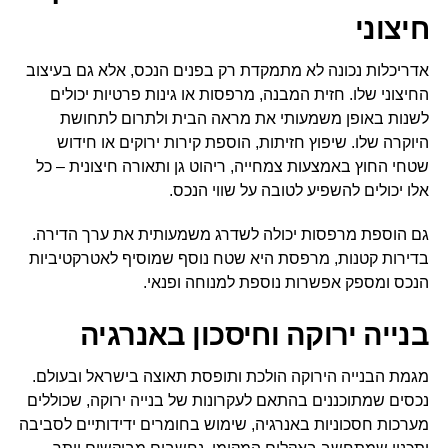
חיצוני
אדריכלות נכונה לא מתמקדת רק בפנים הנכס, אלא גם בעיצוב
החיצוני שלו. חזית המבנה, מרפסות או גינות פרטיות יכולים
לשנות באופן משמעותי את מראה הבית ולתרום לתחושת
היוקרה שלו. שיפוץ חזיתות, הוספת קירות ירוקים או חידוש
שטחי החוץ באמצעות צמחייה, ריהוט גן ותאורה חיצונית – כל
אלו יכולים להשפיע לטובה על שווי הנכס.
גם הוספת מרפסות יכולה לשדרג משמעותית את ערך הדירה.
בדירות קטנות, מרפסת היא שטח נוסף שמוסיף לאטרקטיביות
הנכס ומספק אפשרות נוספת למנוחה ופנאי.
בנייה ירוקה וחיסכון באנרגיה
מגמת הבנייה הירוקה הולכת ותופסת תאוצה בישראל ובעולם.
נכסים שמתוכננים בהתאם לעקרונות של בנייה ירוקה, שכוללים
מערכות חסכוניות באנרגיה, שימוש בחומרים ידידותיים לסביבה