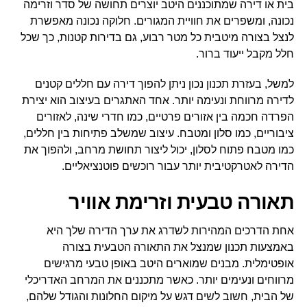
בית או דירה שמתוכננים היטב יוצרים תחושה של סדר וזרימה
נכונה, ומשפרים את חוויית המגורים. חלוקה נכונה מאפשרת
לנצל בצורה מיטבית כל מטר רבוע, גם בדירות קטנות, כך שכל
חלל מקבל ייעוד ברור.
למשל, בעזרת תכנון נכון ניתן להפוך דירה עם חללים קטנים
לדירה מרווחת ונעימה יותר. אחד האתגרים בעיצוב הוא יצירת
הפרדה חכמה בין אזורים פרטיים, כמו חדרי שינה, לאזורים
ציבוריים, כמו סלון ומטבח. עיצוב שמשלב פתיחות בין חללים,
כמו מטבח פתוח לסלון, יכול ליצור תחושת מרחב, ולהפוך את
הדירה לאטרקטיבית יותר עבור רוכשים פוטנציאליים.
תאורה טבעית וזרימת אוויר
אחת הדרכים המהירות לשדרג את ערך הדירה שלך היא
באמצעות תכנון שמנצל את התאורה הטבעית בצורה
אופטימלית. מבנים שמוארים היטב באופן טבעי מרגישים
מרווחים ונעימים יותר. כאשר מתכננים את המרחב האדריכלי
של הבית, חשוב לשים דגש על מיקום החלונות והגודל שלהם,