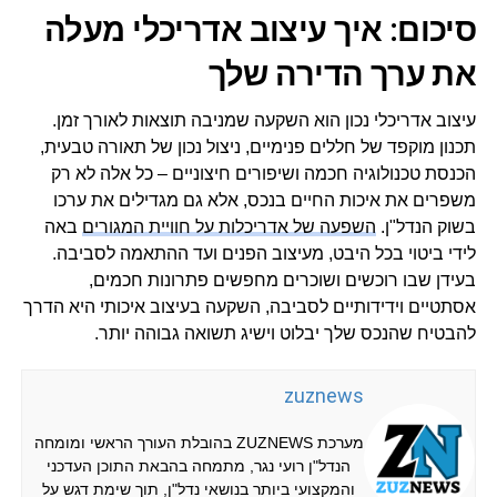
סיכום: איך עיצוב אדריכלי מעלה
את ערך הדירה שלך
עיצוב אדריכלי נכון הוא השקעה שמניבה תוצאות לאורך זמן.
תכנון מוקפד של חללים פנימיים, ניצול נכון של תאורה טבעית,
הכנסת טכנולוגיה חכמה ושיפורים חיצוניים – כל אלה לא רק
משפרים את איכות החיים בנכס, אלא גם מגדילים את ערכו
בשוק הנדל"ן.
השפעה של אדריכלות על חוויית המגורים
באה
לידי ביטוי בכל היבט, מעיצוב הפנים ועד ההתאמה לסביבה.
בעידן שבו רוכשים ושוכרים מחפשים פתרונות חכמים,
אסתטיים וידידותיים לסביבה, השקעה בעיצוב איכותי היא הדרך
להבטיח שהנכס שלך יבלוט וישיג תשואה גבוהה יותר.
zuznews
מערכת ZUZNEWS בהובלת העורך הראשי ומומחה
הנדל"ן רועי נגר, מתמחה בהבאת התוכן העדכני
והמקצועי ביותר בנושאי נדל"ן, תוך שימת דגש על