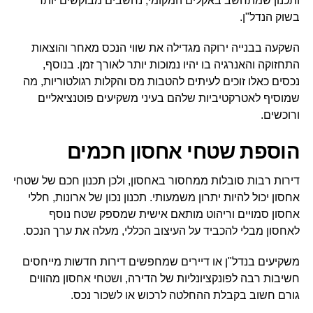
ותכנון שמתחשב באקלים המקומי, נחשבים מבוקשים יותר
בשוק הנדל"ן.
השקעה בבנייה ירוקה מגדילה את שווי הנכס מאחר והוצאות
התחזוקה והאנרגיה בו יהיו נמוכות יותר לאורך זמן. בנוסף,
נכסים כאלו זוכים לעיתים להטבות מס והקלות רגולטוריות, מה
שמוסיף לאטרקטיביות שלהם בעיני משקיעים פוטנציאליים
ורוכשים.
הוספת שטחי אחסון חכמים
דירות רבות סובלות ממחסור באחסון, ולכן תכנון חכם של שטחי
אחסון יכול להיות יתרון משמעותי. תכנון נכון של ארונות, חללי
אחסון סמויים וריהוט מותאם אישית שמספק שטח נוסף
לאחסון מבלי להכביד על העיצוב הכללי, מעלה את ערך הנכס.
משקיעים בנדל"ן או דיירים שמחפשים דירות חדשות מייחסים
חשיבות רבה לפונקציונליות של הדירה, ושטחי אחסון מהווים
גורם חשוב בקבלת ההחלטה לרכוש או לשכור נכס.