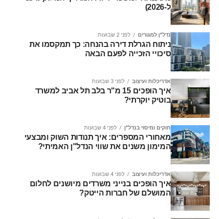
ל-2026)
נדל"ן למגורים
לפני 2 שבועות
ניתוח הגרלת דירה בהנחה: כך תמקסמו את
סיכויי הזכייה לפעם הבאה
אדריכלות ועיצוב
לפני 3 שבועות
איך הופכים 15 מ"ר בלב תל אביב למשרד
בוטיק יוקרתי?
חוקים ומיסוי בנדל"ן
לפני 4 שבועות
מאחורי המספרים: איך תנודות השוק ומבצעי
המימון משנים את שווי הנדל"ן האמיתי?
אדריכלות ועיצוב
לפני 4 שבועות
איך הופכים בנייני משרדים מיושנים לחלום
המושלם של חברות הייטק?