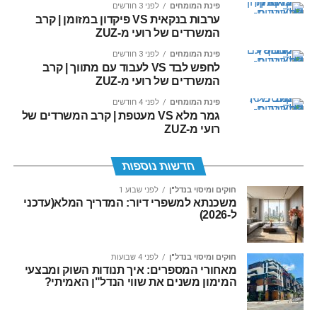
פינת המומחים
לפני 3 חודשים
ערבות בנקאית VS פיקדון במזומן | קרב
המשרדים של רועי מ-ZUZ
פינת המומחים
לפני 3 חודשים
לחפש לבד VS לעבוד עם מתווך | קרב
המשרדים של רועי מ-ZUZ
פינת המומחים
לפני 4 חודשים
גמר מלא VS מעטפת | קרב המשרדים של
רועי מ-ZUZ
חדשות נוספות
חוקים ומיסוי בנדל"ן
לפני שבוע 1
משכנתא למשפרי דיור: המדריך המלא(עדכני
ל-2026)
חוקים ומיסוי בנדל"ן
לפני 4 שבועות
מאחורי המספרים: איך תנודות השוק ומבצעי
המימון משנים את שווי הנדל"ן האמיתי?