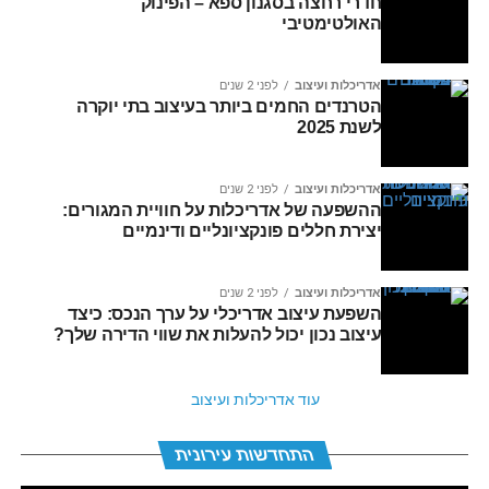
חדרי רחצה בסגנון ספא – הפינוק
האולטימטיבי
אדריכלות ועיצוב
לפני 2 שנים
הטרנדים החמים ביותר בעיצוב בתי יוקרה
לשנת 2025
אדריכלות ועיצוב
לפני 2 שנים
ההשפעה של אדריכלות על חוויית המגורים:
יצירת חללים פונקציונליים ודינמיים
אדריכלות ועיצוב
לפני 2 שנים
השפעת עיצוב אדריכלי על ערך הנכס: כיצד
עיצוב נכון יכול להעלות את שווי הדירה שלך?
עוד אדריכלות ועיצוב
התחדשות עירונית