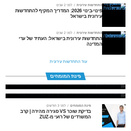
התחדשות עירונית
לפני 2 שנים
פינוי-בינוי 2026: המדריך המקיף להתחדשות
עירונית בישראל
התחדשות עירונית
לפני 2 שנים
התחדשות עירונית בישראל: העתיד של ערי
המדינה
עוד התחדשות עירונית
פינת המומחים
לפני 4 ימים
טלטלה בשוק המשרדים לעורכי דין: מפרטנרס
פינת המומחים
פינת המומחים
לפני 3 חודשים
ועד למשרד העצמאי הבא שלכם
משרד חדש וזול VS משרד ישן ויקר | קרב
המשרדים של רועי מ-ZUZ
פינת המומחים
לפני 3 חודשים
בדיקת שוכר VS סגירה מהירה | קרב
המשרדים של רועי מ-ZUZ