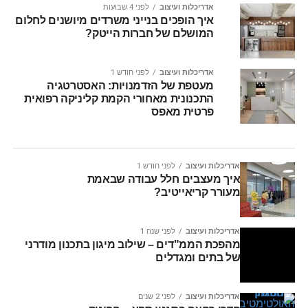
אדריכלות ועיצוב
לפני 4 שבועות
איך הופכים בנייני משרדים מיושנים לחלום
המושלם של חברות הייטק?
אדריכלות ועיצוב
לפני חודש 1
מעטפת של הזדמנויות: האסטרטגיה
התכנונית מאחורי הקמת קליניקה רפואית
פרטית מאפס
אדריכלות ועיצוב
לפני חודש 1
איך מעצבים חלל עבודה שבאמת
מעורר קריאייטיב?
אדריכלות ועיצוב
לפני שנה 1
מהפכת הממ"דים – שילוב מיגון בתכנון מודרני
של בתים ומגדלים
אדריכלות ועיצוב
לפני 2 שנים