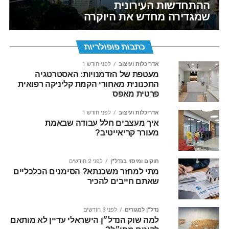
ההתחדשות העירונית
שמגדירה מחדש את היוקרה
כתבות פופולריות
אדריכלות ועיצוב
לפני חודש 1
מעטפת של הזדמנויות: האסטרטגיה
התכנונית מאחורי הקמת קליניקה רפואית
פרטית מאפס
אדריכלות ועיצוב
לפני חודש 1
איך מעצבים חלל עבודה שבאמת
מעורר קריאייטיב?
חוקים ומיסוי בנדל"ן
לפני 2 חודשים
מתי למחזר משכנתא? הסימנים הכלכליים
שאתם חייבים להכיר
נדל"ן למגורים
לפני 3 חודשים
למה שוק הנדל״ן הישראלי עדיין לא מותאם