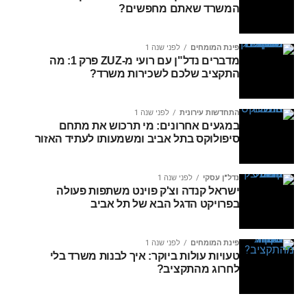
המשרד שאתם מחפשים?
פינת המומחים
לפני שנה 1
מדברים נדל"ן עם רועי מ-ZUZ פרק 1: מה
התקציב שלכם לשכירות משרד?
התחדשות עירונית
לפני שנה 1
במגעים אחרונים: מי תרכוש את מתחם
סיפולוקס בתל אביב ומשמעותו לעתיד האזור
נדל"ן עסקי
לפני שנה 1
ישראל קנדה וצ'ק פוינט משתפות פעולה
בפרויקט הדגל הבא של תל אביב
פינת המומחים
לפני שנה 1
טעויות עולות ביוקר: איך לבנות משרד בלי
לחרוג מהתקציב?