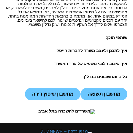
להשקעה חכמה, וכלים ייחודיים שיעזרו לכם לקבל את ההחלטות
הנכונות. בין אם אתם מתעניינים בנדל"ן למגורים, משרדים להשכרה, או
מחפשים לדעת על מיסוי ואפשרויות השקעה, כאן תמצאו את כל
המידע במקום אחד. אנו מתמחים בהבאת החדשות המהימנות ביותר,
יחד עם תכנים מקצועיים ועדכניים שיעזרו לכם להישאר בעניינים.
הצטרפו אלינו לדרך אל השקעות נכונות ושוק נדל"ן משגשג.
שותפי תוכן:
איך לתכנן ולעצב משרד לחברות הייטק
איך עיצוב הלובי משפיע על ערך המשרד
כלים ומחשבונים בנדל"ן:
מחשבון תשואה
מחשבון שיפוץ דירה