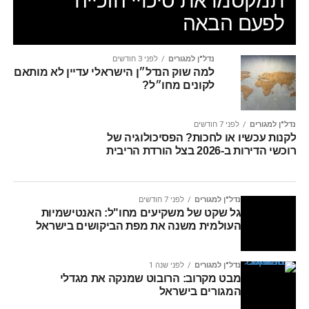
תמקסמו את סיכויי הזכייה
לפעם הבאה
נדל"ן למגורים
לפני 3 חודשים
למה שוק הנדל״ן הישראלי עדיין לא מותאם
לקונים מחו״ל?
נדל"ן למגורים
לפני 7 חודשים
לקנות עכשיו או לחכות? הפסיכולוגיה של
רוכשי הדירות ב-2026 בצל הורדת הריבית
נדל"ן למגורים
לפני 7 חודשים
גל שקט של משקיעים מחו"ל: האנטישמיות
העולמית משנה את מפת הביקושים בישראל
נדל"ן למגורים
לפני שנה 1
מבט מקרוב: הרובוט שמנקה את מגדלי
המגורים בישראל