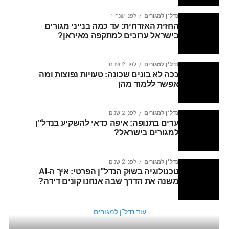
נדל"ן למגורים
לפני שנה 1
החזית האזרחית: עד כמה בנייני מגורים
בישראל ערוכים למתקפה מאיראן?
נדל"ן למגורים
לפני 2 שנים
ככה לא בונים שכונה: טעויות נפוצות ומה
אפשר ללמוד מהן
נדל"ן למגורים
לפני 2 שנים
ערים בתנופה: איפה כדאי להשקיע בנדל"ן
למגורים בישראל?
נדל"ן למגורים
לפני 2 שנים
טכנולוגיה בשוק הנדל"ן הפרטי: איך ה-AI
משנה את הדרך שבה אנחנו קונים דירה?
עוד נדל"ן למגורים