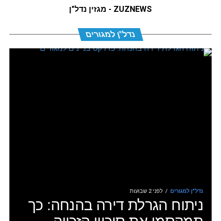
ZUZNEWS - מגזין נדל"ן
נדל"ן למגורים
נדל"ן למגורים
לפני 2 שבועות
ניתוח הגרלת דירה בהנחה: כך