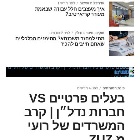
אדריכלות ועיצוב
לפני חודש 1
איך מעצבים חלל עבודה שבאמת
מעורר קריאייטיב?
חוקים ומיסוי בנדל"ן
לפני 2 חודשים
מתי למחזר משכנתא? הסימנים הכלכליים
שאתם חייבים להכיר
פינת המומחים
לפני 4 חודשים
בעלים פרטיים VS
חברות נדל״ן | קרב
המשרדים של רועי
מ-ZUZ