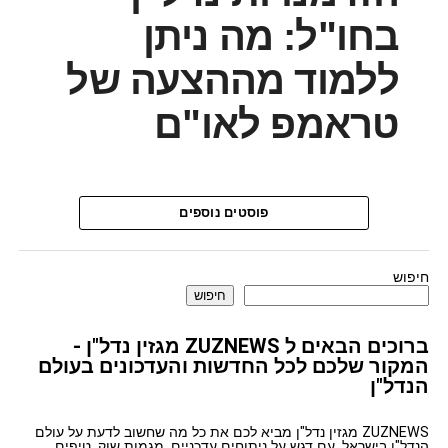
בחו"ל: מה ניתן
ללמוד מההצעה של
טראמפ לאו"ם
פוסטים נוספים
חיפוש
חיפוש
ברוכים הבאים ל ZUZNEWS מגזין נדל"ן -
המקור שלכם לכל החדשות והעדכונים בעולם
הנדל"ן
ZUZNEWS מגזין נדל"ן מביא לכם את כל מה שחשוב לדעת על עולם
הנדל"ן בישראל, עם דגש על ניתוחים עדכניים, מגמות שוק, טיפים