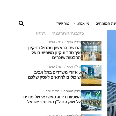
נת המומחים
מי אנחנו
צור קשר
כתבות אחרונות
וידאו
נדל"ן עסקי
לפני 2 שנים
הרושם הראשון מתחיל בניקיון:
איך סדר וניקיון משפיעים על
החלטות שוכרים
נדל"ן עסקי
לפני 2 שנים
5 אזורי משרדים בתל אביב
שיכולים להתאים לעסק שלכם
נדל"ן למגורים
לפני 2 שנים
השפעת דירוג האשראי של מודיס
על שוק הנדל"ן הפרטי בישראל
נדל"ן למגורים
לפני 2 שנים