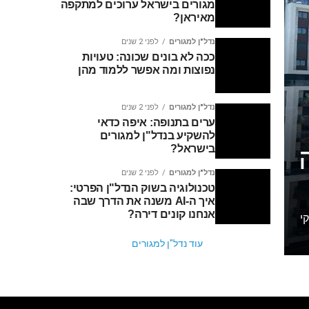
מגורים בישראל ערוכים למתקפה
מאיראן?
נדל"ן למגורים
לפני 2 שנים
ככה לא בונים שכונה: טעויות
נפוצות ומה אפשר ללמוד מהן
נדל"ן למגורים
לפני 2 שנים
ערים בתנופה: איפה כדאי
להשקיע בנדל"ן למגורים
בישראל?
נדל"ן למגורים
לפני 2 שנים
טכנולוגיה בשוק הנדל"ן הפרטי:
איך ה-AI משנה את הדרך שבה
אנחנו קונים דירה?
ודדו כ-115,000 משקי
עוד נדל"ן למגורים