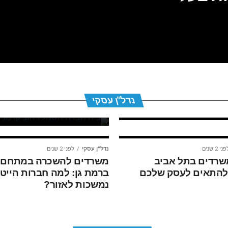
נדל"ן עסקי
לפני שנה 1
קי
ישראל קנדה וצ'ק
משתפות פעולה 
נדל"ן עסקי
הבא של תל אבי
ני 2 שנים
נדל"ן עסקי
לפני 2 שנים
 משרדים בתל אביב
משרדים להשכרה במתחם 
 להתאים לעסק שלכם
ברמת גן: למה חברות הייט
נמשכות לאזור?