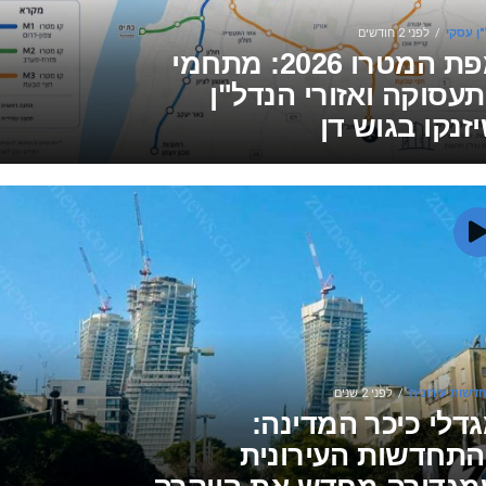
ן עסקי
לפני 2 חודשים
מפת המטרו 2026: מתחמי
עסוקה ואזורי הנדל"ן
זנקו בגוש דן
דשות עירונית
לפני 2 שנים
דלי כיכר המדינה:
תחדשות העירונית