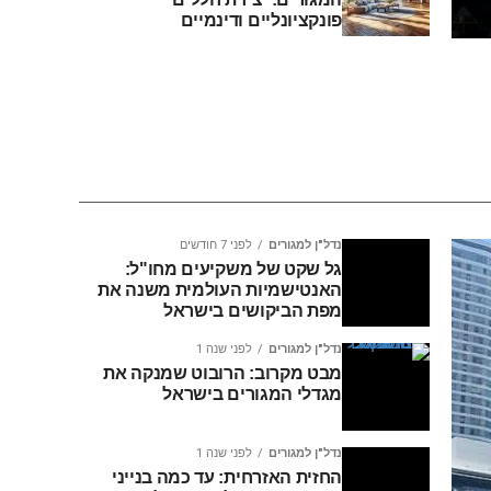
פונקציונליים ודינמיים
נדל"ן למגורים
לפני 7 חודשים
גל שקט של משקיעים מחו"ל:
האנטישמיות העולמית משנה את
מפת הביקושים בישראל
נדל"ן למגורים
לפני שנה 1
מבט מקרוב: הרובוט שמנקה את
מגדלי המגורים בישראל
נדל"ן למגורים
לפני שנה 1
החזית האזרחית: עד כמה בנייני