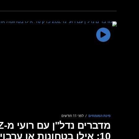
פינת המומחים
לפני 11 חודשים
10: אילו בטחונות או ערבוי