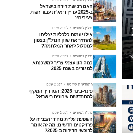
האם רכישת דירה בישראל
ב-2025 עדיין ריאלית עבור זוגות
צעירים?
נדל"ן למגורים
לפני 2 שנים
אילו יוזמות כלכליות יצליחו
להחזיר את שוק הנדל"ן בצפון
למסלול לאחר המלחמה?
ל
נדל"ן למגורים
לפני 2 שנים
כמה הון עצמי צריך למשכנתא
למגורים בשנת 2025
התחדשות עירונית
לפני 2 שנים
פינוי-בינוי 2026: המדריך המקיף
להתחדשות עירונית בישראל
נדל"ן למגורים
לפני 2 שנים
השפעת עליית מחירי הבנייה על
פרויקטים חדשים: מה זה אומר
לרוכשי הדירות ב-2025?