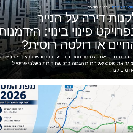
דשות עירונית
לפני 2 חודשים
קנות דירה על הנייר
פרויקט פינוי בינוי: הזדמנות
חיים או רולטה רוסית?
תבה מנתחת את הצמיחה המסיבית של ההתחדשות העירונית בישרא
יגה את פוטנציאל הרווח הגבוה ברכישת דירות בשלבי פריסייל
דמים לצד...