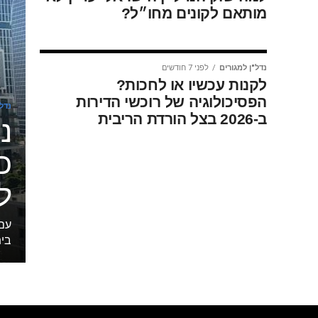
מותאם לקונים מחו״ל?
נדל"ן למגורים
לפני 7 חודשים
לקנות עכשיו או לחכות?
הפסיכולוגיה של רוכשי הדירות
נדל"
ב-2026 בצל הורדת הריבית
נ
כ
ל
בית על 7,922 דירות,