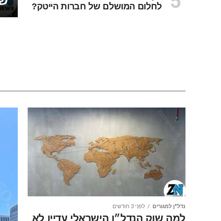
שמ
לחלום המושלם של חברות הייטק?
נדל"ן למגורים
לפני 3 חודשים
למה שוק הנדל״ן הישראלי עדיין לא