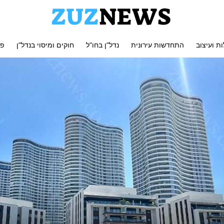
ת ועיצוב
התחדשות עירונית
נדל"ן בחו"ל
חוקים ומיסוי בנדל"ן
פי