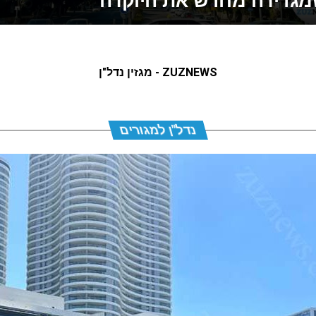
גדירה מחדש את היוקרה
ZUZNEWS - מגזין נדל"ן
נדל"ן למגורים